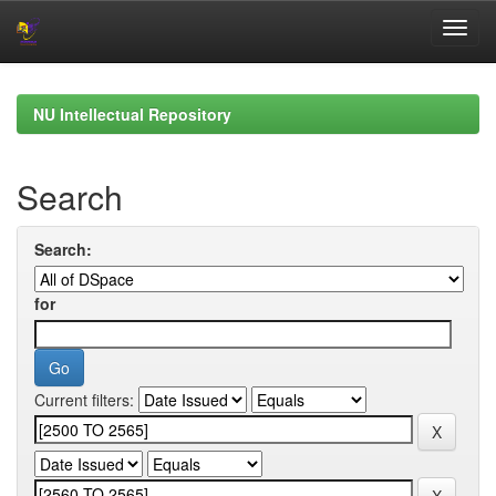
Skip
navigation
NU Intellectual Repository
Search
Search:
for
Current filters: