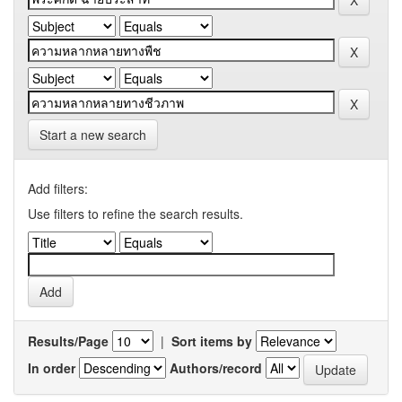
Start a new search
Add filters:
Use filters to refine the search results.
Results/Page
|
Sort items by
In order
Authors/record