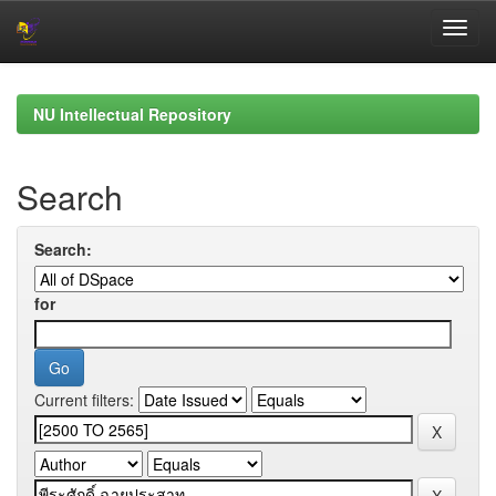
Skip
navigation
NU Intellectual Repository
Search
Search:
for
Current filters: