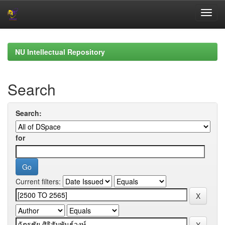
Skip
navigation
NU Intellectual Repository
Search
Search:
for
Current filters: