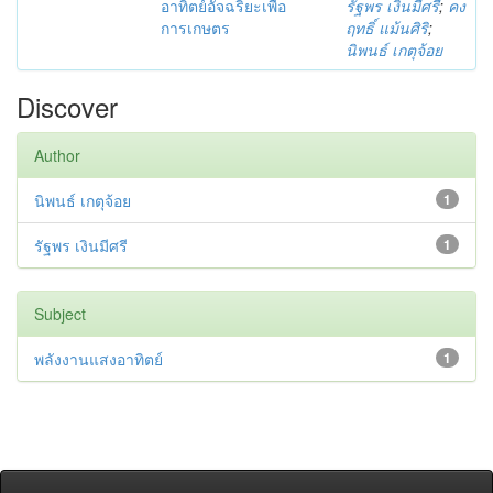
อาทิตย์อัจฉริยะเพื่อ
รัฐพร เงินมีศรี
;
คง
การเกษตร
ฤทธิ์ แม้นศิริ
;
นิพนธ์ เกตุจ้อย
Discover
Author
นิพนธ์ เกตุจ้อย
1
รัฐพร เงินมีศรี
1
Subject
พลังงานแสงอาทิตย์
1