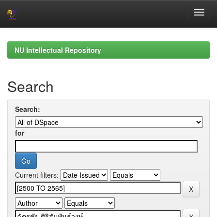
Skip
navigation
NU Intellectual Repository
Search
Search:
for
Current filters: