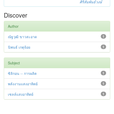
ศิริสัมพันธ์วงษ์
Discover
Author
ณัฐวุฒิ ขาวสะอาด
1
นิพนธ์ เกตุจ้อย
1
Subject
ซิลิกอน -- การผลิต
1
พลังงานแสงอาทิตย์
1
เซลล์แสงอาทิตย์
1