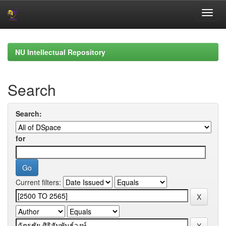
Skip
navigation
NU Intellectual Repository
Search
Search:
for
Current filters: