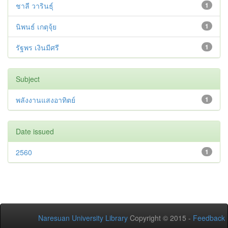
ชาลี วารินธุ์
1
นิพนธ์ เกตุจุ้ย
1
รัฐพร เงินมีศรี
1
Subject
พลังงานแสงอาทิตย์
1
Date issued
2560
1
Naresuan University Library
Copyright © 2015 -
Feedback