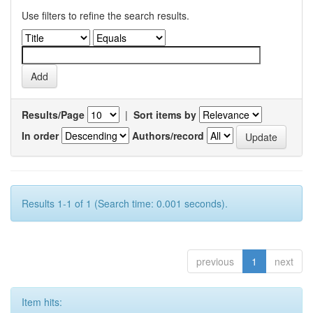
Use filters to refine the search results.
Results/Page
|
Sort items by
In order
Authors/record
Results 1-1 of 1 (Search time: 0.001 seconds).
previous
1
next
Item hits: