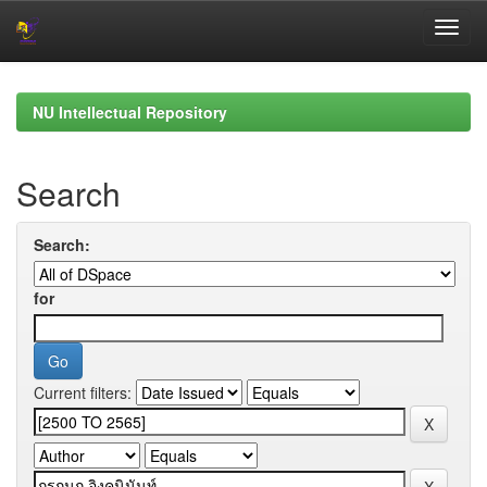
Skip
navigation
NU Intellectual Repository
Search
Search:
for
Current filters: