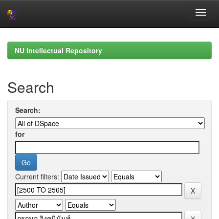
Skip
navigation
NU Intellectual Repository
Search
Search:
for
Current filters: