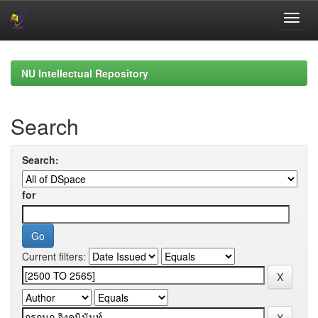
Skip
navigation
NU Intellectual Repository
Search
Search:
for
Current filters: