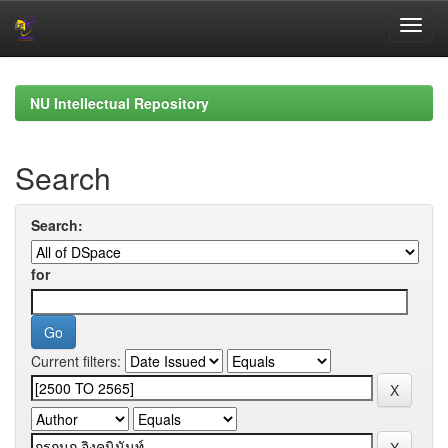
Skip
navigation
NU Intellectual Repository
Search
Search:
for
Current filters: