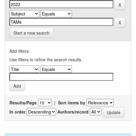
Start a new search
Add filters:
Use filters to refine the search results.
Results/Page
|
Sort items by
In order
Authors/record