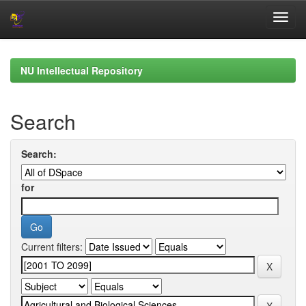
Skip
navigation
NU Intellectual Repository
Search
Search:
for
Current filters: