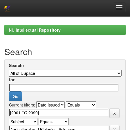
Skip
navigation
NU Intellectual Repository
Search
Search:
for
Current filters: