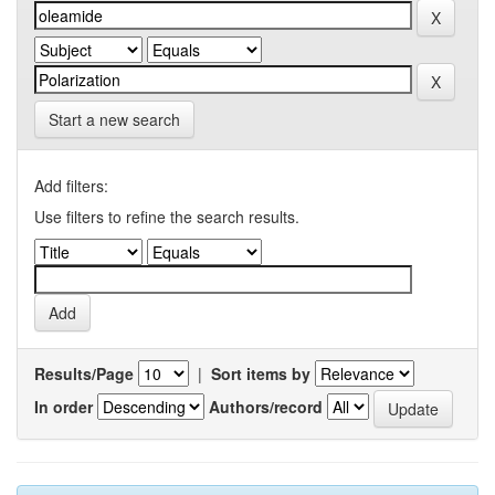
Start a new search
Add filters:
Use filters to refine the search results.
Results/Page
|
Sort items by
In order
Authors/record