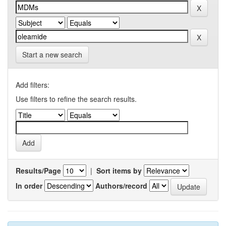
Start a new search
Add filters:
Use filters to refine the search results.
Results/Page
|
Sort items by
In order
Authors/record