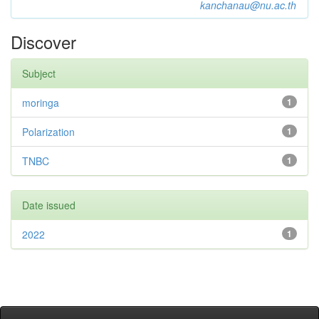
kanchanau@nu.ac.th
Discover
Subject
moringa
1
Polarization
1
TNBC
1
Date issued
2022
1