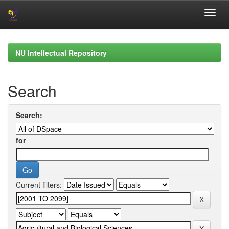
Skip
navigation
NU Intellectual Repository
Search
Search:
for
Current filters: