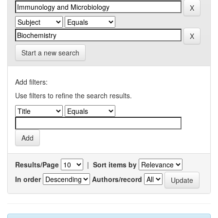
Start a new search
Add filters:
Use filters to refine the search results.
Results/Page
|
Sort items by
In order
Authors/record