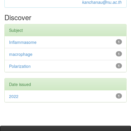
kanchanau@nu.ac.th
Discover
Subject
Inflammasome
1
macrophage
1
Polarization
1
Date issued
2022
1