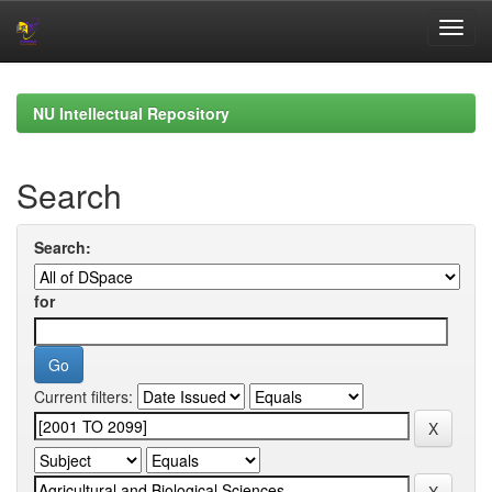
Skip
navigation
NU Intellectual Repository
Search
Search:
for
Current filters: