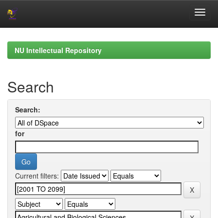
Skip
navigation
NU Intellectual Repository
Search
Search:
for
Current filters: