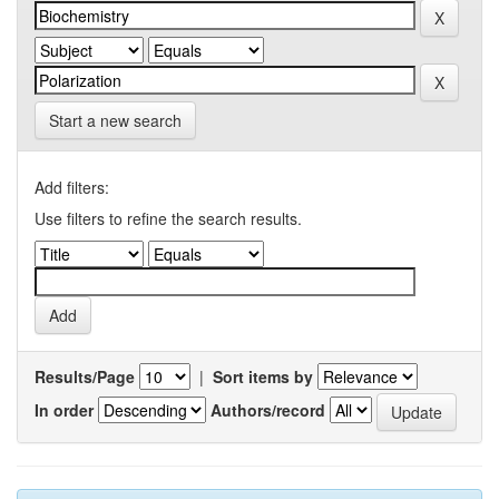
Start a new search
Add filters:
Use filters to refine the search results.
Results/Page
|
Sort items by
In order
Authors/record