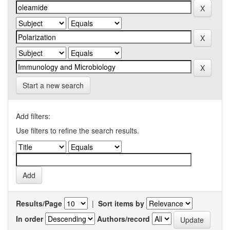
Start a new search
Add filters:
Use filters to refine the search results.
Results/Page
|
Sort items by
In order
Authors/record