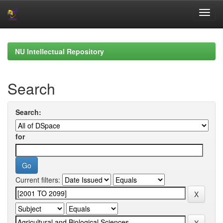
Skip
navigation
NU Intellectual Repository
Search
Search:
for
Current filters: