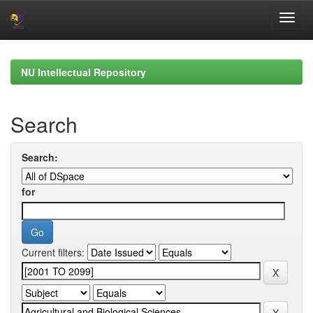
Skip
navigation
NU Intellectual Repository
Search
Search:
for
Current filters: