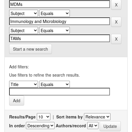
Start a new search
Add filters:
Use filters to refine the search results.
Results/Page
|
Sort items by
In order
Authors/record