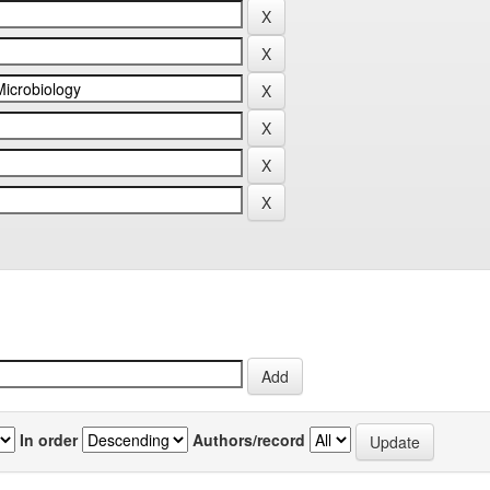
In order
Authors/record