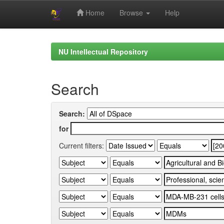
Home
Browse
Help
Skip
navigation
NU Intellectual Repository
Search
Search:
for
Current filters: