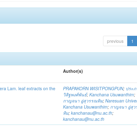
previous
1
Author(s)
fera Lam. leaf extracts on the
PRAPAKORN WISITPONGPUN
;
ประภ
วิสิฐพงศ์พันธ์
;
Kanchana Usuwanthim
;
กาญจนา อู่สุวรรณทิม
;
Naresuan Univer
Kanchana Usuwanthim
;
กาญจนา อู่สุ
ทิม
;
kanchanau@nu.ac.th
;
kanchanau@nu.ac.th