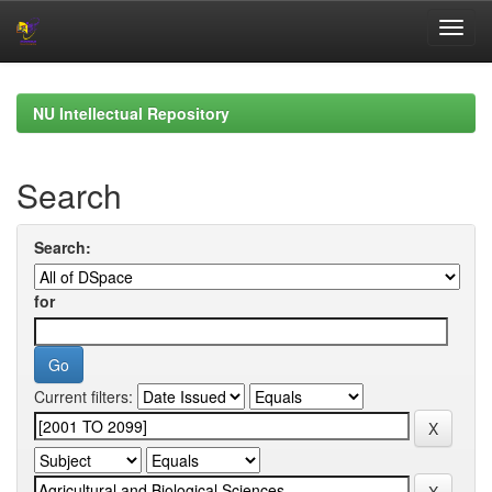
Skip
navigation
NU Intellectual Repository
Search
Search:
for
Current filters: