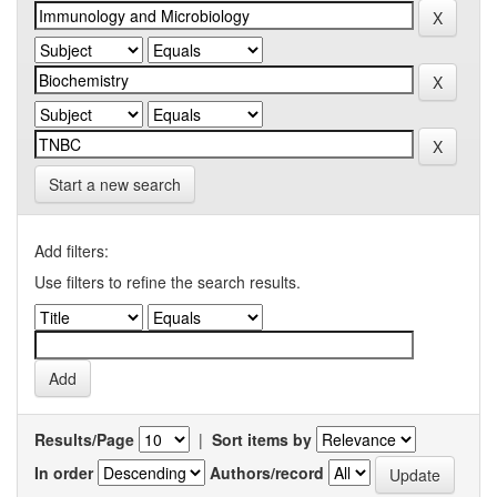
Start a new search
Add filters:
Use filters to refine the search results.
Results/Page
|
Sort items by
In order
Authors/record