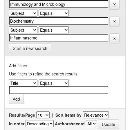
Start a new search
Add filters:
Use filters to refine the search results.
Results/Page
|
Sort items by
In order
Authors/record