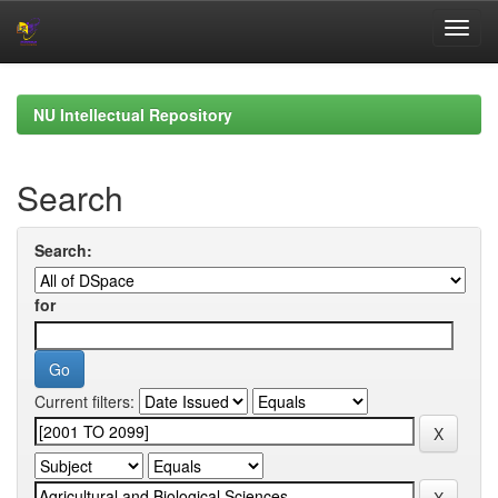
Skip
navigation
NU Intellectual Repository
Search
Search:
for
Current filters: