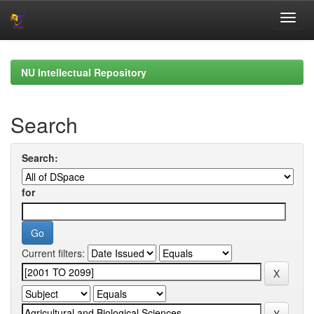
Skip
navigation
NU Intellectual Repository
Search
Search:
for
Current filters: