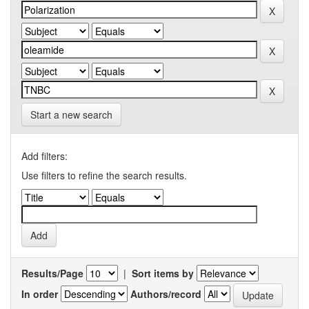
Start a new search
Add filters:
Use filters to refine the search results.
Results/Page
|
Sort items by
In order
Authors/record