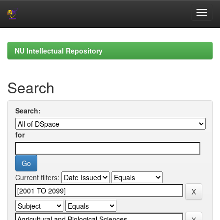
Skip
navigation
NU Intellectual Repository
Search
Search:
for
Current filters: