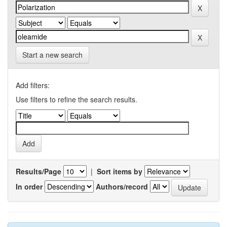
Start a new search
Add filters:
Use filters to refine the search results.
Results/Page
|
Sort items by
In order
Authors/record