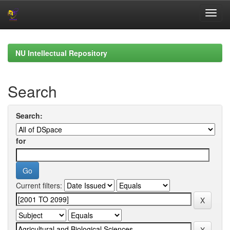
Skip
navigation
NU Intellectual Repository
Search
Search:
for
Current filters: