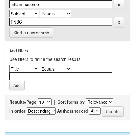
Start a new search
Add filters:
Use filters to refine the search results.
Results/Page
|
Sort items by
In order
Authors/record