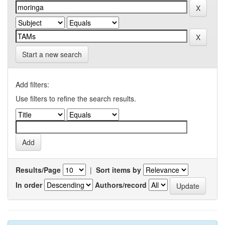
Start a new search
Add filters:
Use filters to refine the search results.
Results/Page
|
Sort items by
In order
Authors/record