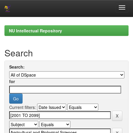
Skip
navigation
NU Intellectual Repository
Search
Search:
for
Current filters: