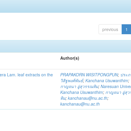
previous
1
Author(s)
fera Lam. leaf extracts on the
PRAPAKORN WISITPONGPUN
;
ประภ
วิสิฐพงศ์พันธ์
;
Kanchana Usuwanthim
;
กาญจนา อู่สุวรรณทิม
;
Naresuan Univer
Kanchana Usuwanthim
;
กาญจนา อู่สุ
ทิม
;
kanchanau@nu.ac.th
;
kanchanau@nu.ac.th