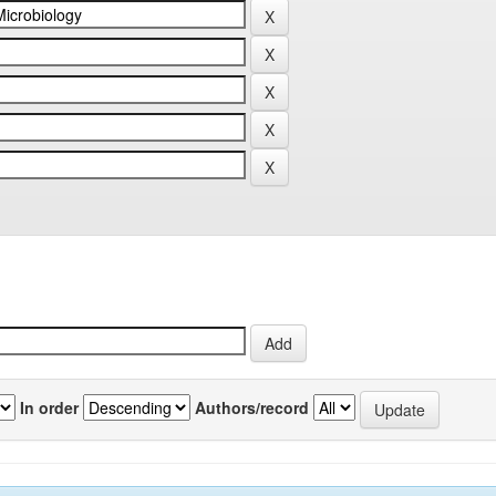
In order
Authors/record