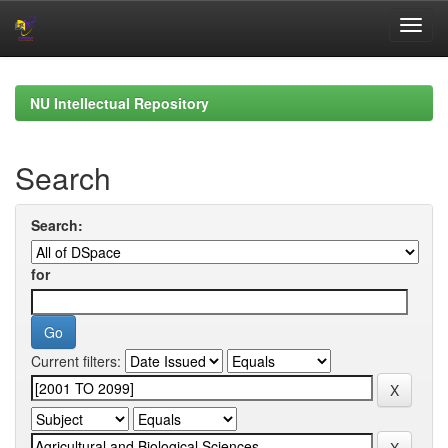
Skip
navigation
NU Intellectual Repository
Search
Search:
for
Current filters: