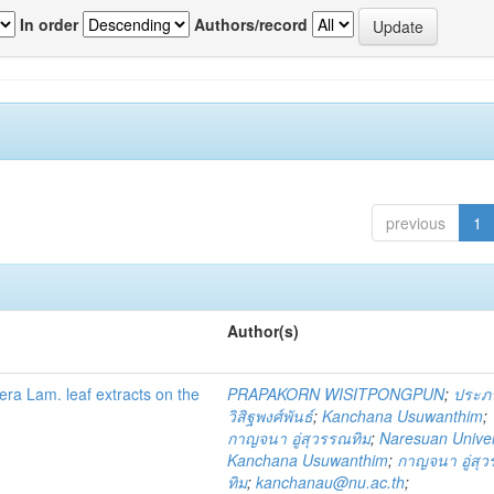
In order
Authors/record
previous
1
Author(s)
fera Lam. leaf extracts on the
PRAPAKORN WISITPONGPUN
;
ประภ
วิสิฐพงศ์พันธ์
;
Kanchana Usuwanthim
;
กาญจนา อู่สุวรรณทิม
;
Naresuan Univer
Kanchana Usuwanthim
;
กาญจนา อู่สุ
ทิม
;
kanchanau@nu.ac.th
;