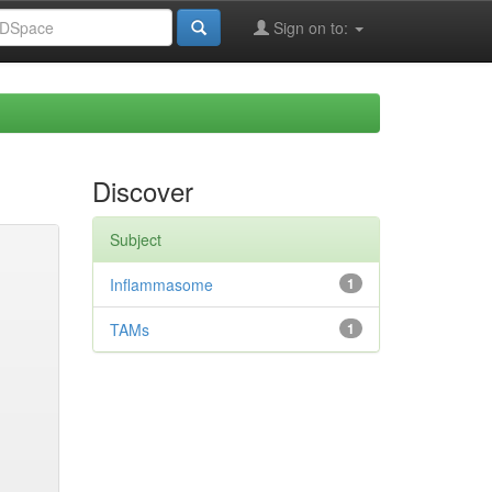
Sign on to:
Discover
Subject
Inflammasome
1
TAMs
1