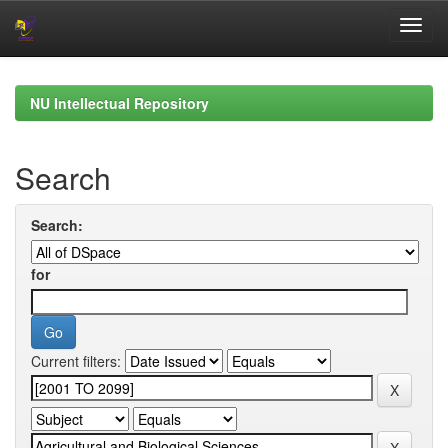
Skip
navigation
NU Intellectual Repository
Search
Search:
for
Current filters: