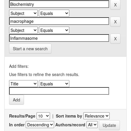
Start a new search
Add filters:
Use filters to refine the search results.
Results/Page
|
Sort items by
In order
Authors/record