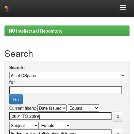
Skip
navigation
NU Intellectual Repository
Search
Search:
for
Current filters: