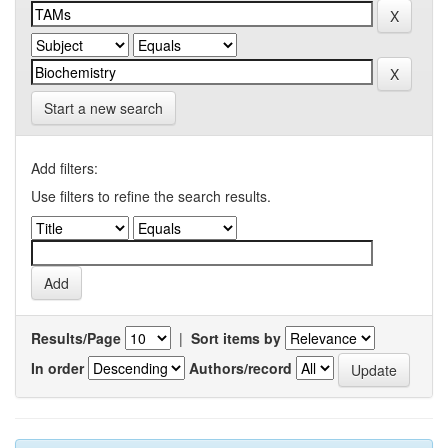
Start a new search
Add filters:
Use filters to refine the search results.
Results/Page
|
Sort items by
In order
Authors/record