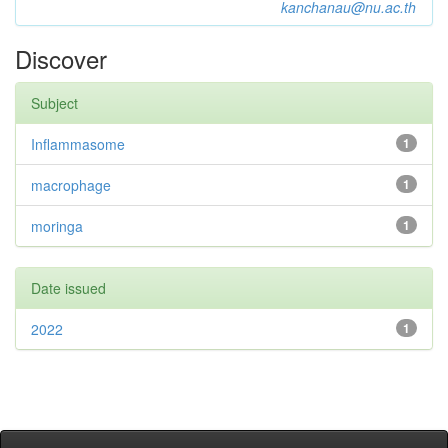
kanchanau@nu.ac.th
Discover
Subject
Inflammasome
1
macrophage
1
moringa
1
Date issued
2022
1