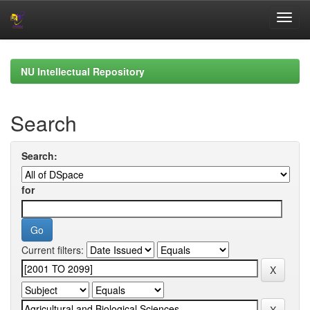
Skip
navigation
NU Intellectual Repository
Search
Search:
for
Current filters: