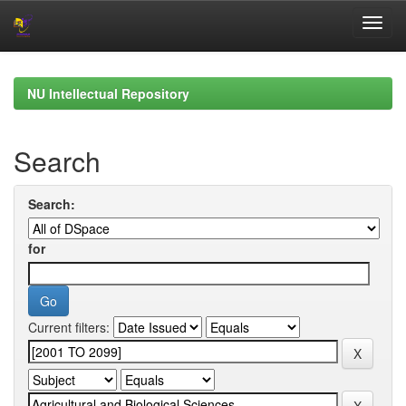
Skip
navigation
NU Intellectual Repository
Search
Search:
for
Current filters: