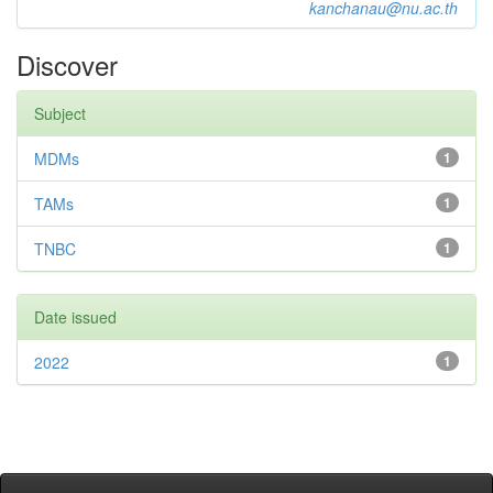
kanchanau@nu.ac.th
Discover
Subject
MDMs
1
TAMs
1
TNBC
1
Date issued
2022
1