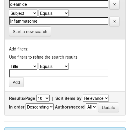
Start a new search
Add filters:
Use filters to refine the search results.
Results/Page
|
Sort items by
In order
Authors/record