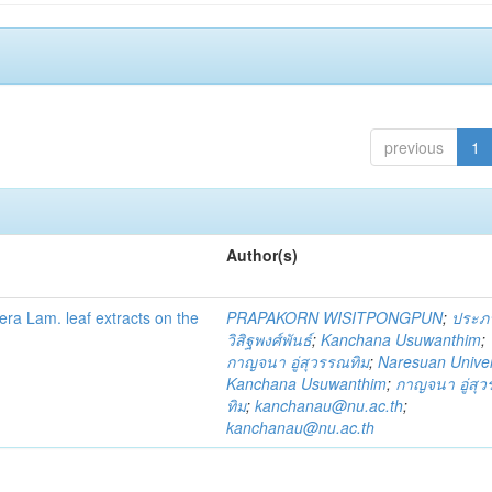
previous
1
Author(s)
fera Lam. leaf extracts on the
PRAPAKORN WISITPONGPUN
;
ประภ
วิสิฐพงศ์พันธ์
;
Kanchana Usuwanthim
;
กาญจนา อู่สุวรรณทิม
;
Naresuan Univer
Kanchana Usuwanthim
;
กาญจนา อู่สุ
ทิม
;
kanchanau@nu.ac.th
;
kanchanau@nu.ac.th