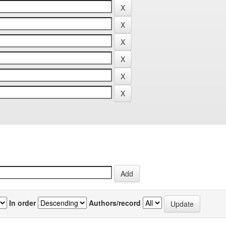
In order
Authors/record