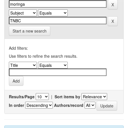
Start a new search
Add filters:
Use filters to refine the search results.
Results/Page
|
Sort items by
In order
Authors/record