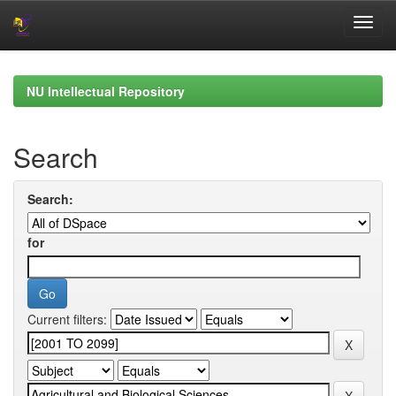
Skip
navigation
NU Intellectual Repository
Search
Search:
for
Current filters: