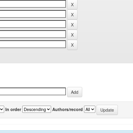
In order
Authors/record