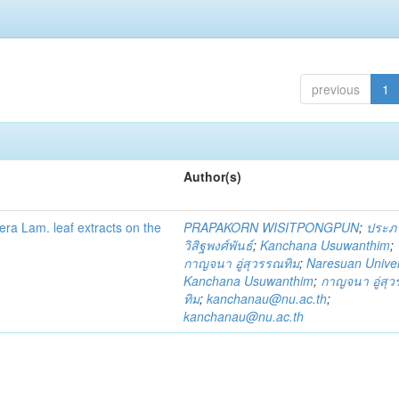
previous
1
Author(s)
fera Lam. leaf extracts on the
PRAPAKORN WISITPONGPUN
;
ประภ
วิสิฐพงศ์พันธ์
;
Kanchana Usuwanthim
;
กาญจนา อู่สุวรรณทิม
;
Naresuan Univer
Kanchana Usuwanthim
;
กาญจนา อู่สุ
ทิม
;
kanchanau@nu.ac.th
;
kanchanau@nu.ac.th