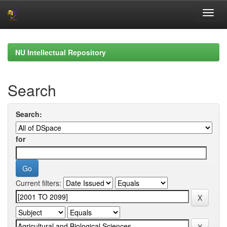
Skip
navigation
NU Intellectual Repository
Search
Search:
for
Current filters: