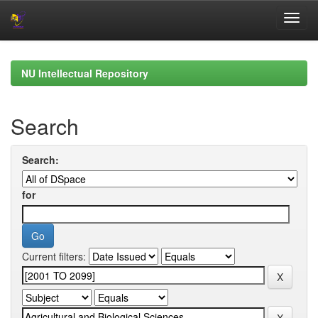
Skip
navigation
NU Intellectual Repository
Search
Search:
for
Current filters: