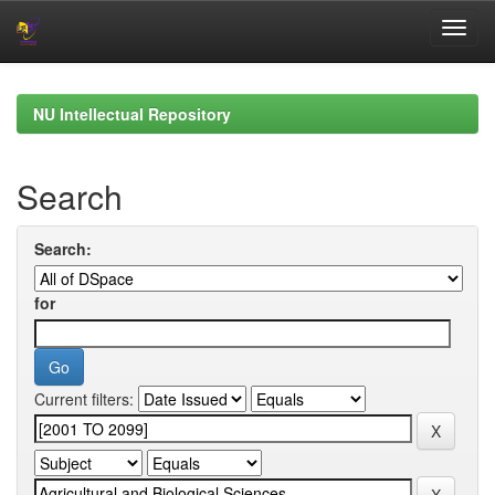
Skip
navigation
NU Intellectual Repository
Search
Search:
for
Current filters: