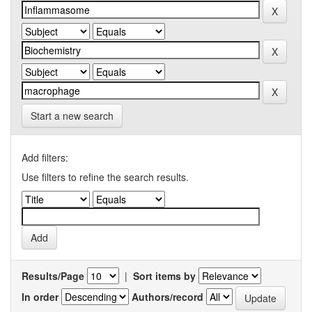
Start a new search
Add filters:
Use filters to refine the search results.
Results/Page
|
Sort items by
In order
Authors/record