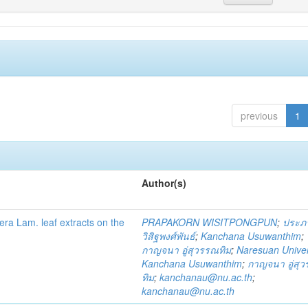
previous
1
Author(s)
fera Lam. leaf extracts on the
PRAPAKORN WISITPONGPUN
;
ประภ
วิสิฐพงศ์พันธ์
;
Kanchana Usuwanthim
;
กาญจนา อู่สุวรรณทิม
;
Naresuan Univer
Kanchana Usuwanthim
;
กาญจนา อู่สุ
ทิม
;
kanchanau@nu.ac.th
;
kanchanau@nu.ac.th