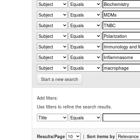
Start a new search
Add filters:
Use filters to refine the search results.
Results/Page
|
Sort items by