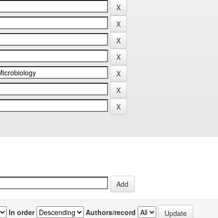
In order
Authors/record