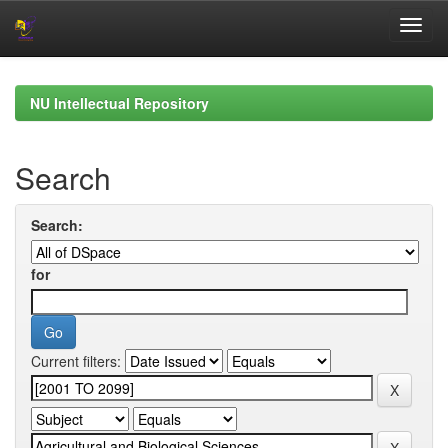
Skip
navigation
NU Intellectual Repository
Search
Search:
for
Current filters: