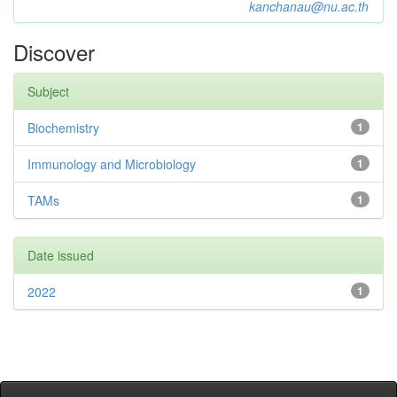
kanchanau@nu.ac.th
Discover
Subject
Biochemistry
1
Immunology and Microbiology
1
TAMs
1
Date issued
2022
1