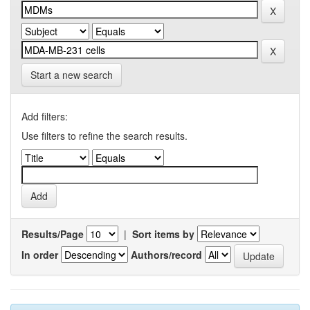
Start a new search
Add filters:
Use filters to refine the search results.
Results/Page
|
Sort items by
In order
Authors/record