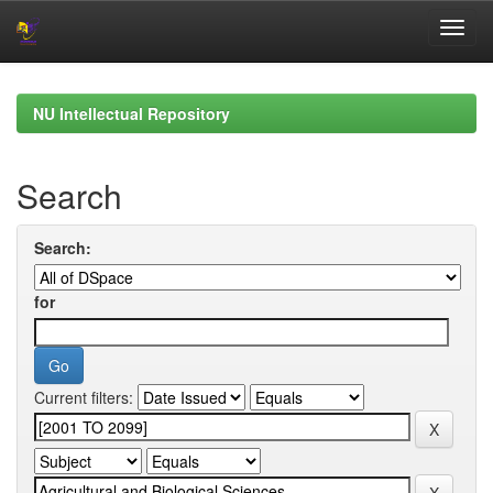
Skip
navigation
NU Intellectual Repository
Search
Search:
for
Current filters: