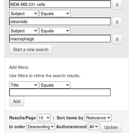
Start a new search
Add filters:
Use filters to refine the search results.
Results/Page
|
Sort items by
In order
Authors/record