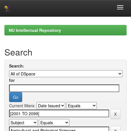
Skip
navigation
NU Intellectual Repository
Search
Search:
for
Current filters: