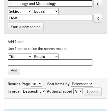
Start a new search
Add filters:
Use filters to refine the search results.
Results/Page
|
Sort items by
In order
Authors/record