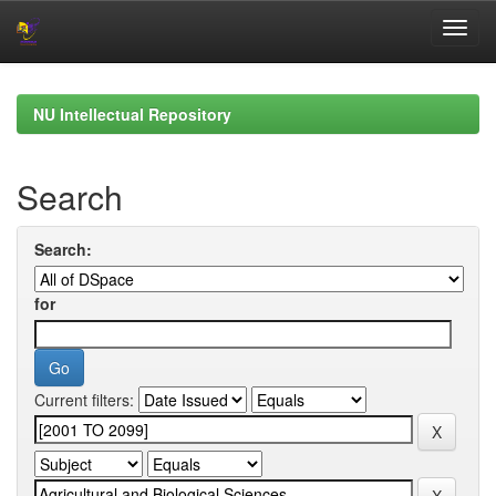
Skip
navigation
NU Intellectual Repository
Search
Search:
for
Current filters: