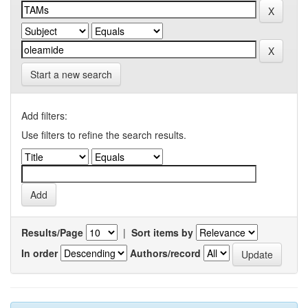
Start a new search
Add filters:
Use filters to refine the search results.
Results/Page
|
Sort items by
In order
Authors/record