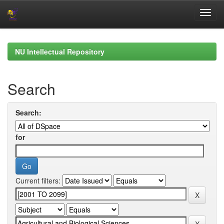
Skip
navigation
NU Intellectual Repository
Search
Search:
for
Current filters: