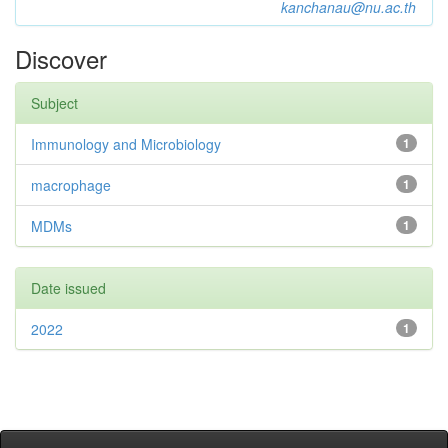
kanchanau@nu.ac.th
Discover
Subject
Immunology and Microbiology
1
macrophage
1
MDMs
1
Date issued
2022
1