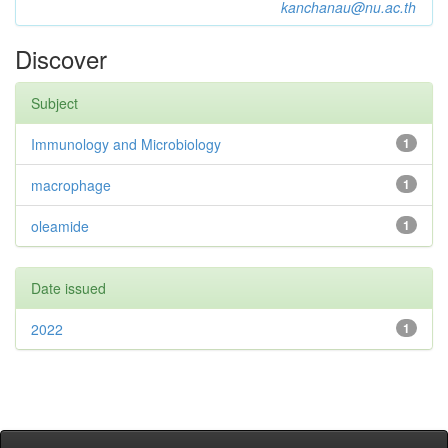
kanchanau@nu.ac.th
Discover
Subject
Immunology and Microbiology
1
macrophage
1
oleamide
1
Date issued
2022
1