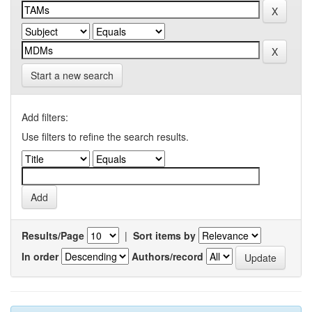
Start a new search
Add filters:
Use filters to refine the search results.
Results/Page
|
Sort items by
In order
Authors/record