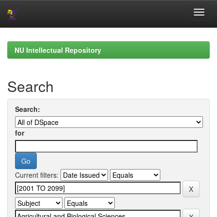
Skip
navigation
NU Intellectual Repository
Search
Search:
for
Current filters: