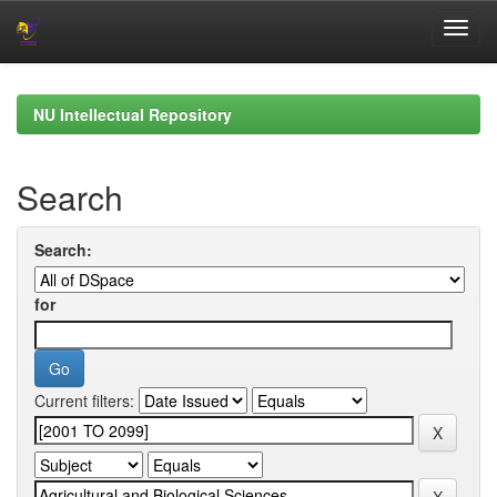
Skip
navigation
NU Intellectual Repository
Search
Search:
for
Current filters: