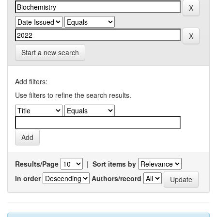
Start a new search
Add filters:
Use filters to refine the search results.
Results/Page
|
Sort items by
In order
Authors/record