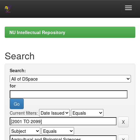
Skip
navigation
NU Intellectual Repository
Search
Search:
for
Current filters: