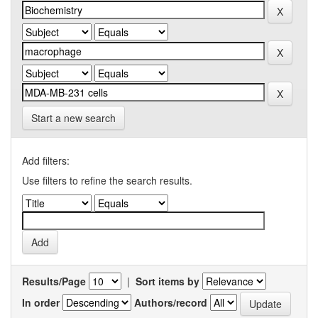
Start a new search
Add filters:
Use filters to refine the search results.
Results/Page
|
Sort items by
In order
Authors/record