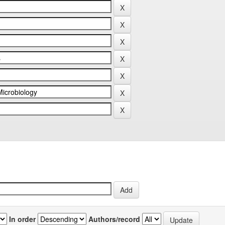
In order
Authors/record