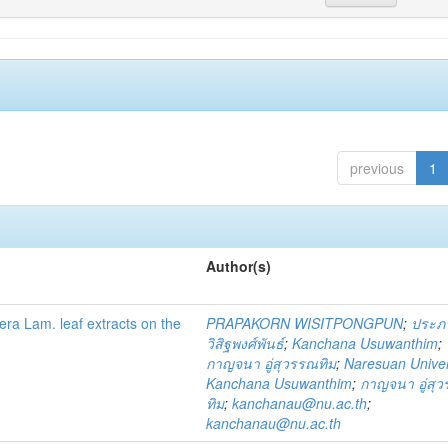
previous
1
Author(s)
fera Lam. leaf extracts on the
PRAPAKORN WISITPONGPUN
;
ประภ
วิสิฐพงศ์พันธ์
;
Kanchana Usuwanthim
;
กาญจนา อู่สุวรรณทิม
;
Naresuan Univer
Kanchana Usuwanthim
;
กาญจนา อู่สุ
ทิม
;
kanchanau@nu.ac.th
;
kanchanau@nu.ac.th