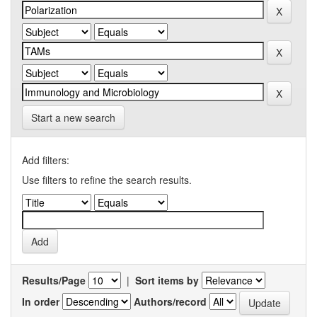
Start a new search
Add filters:
Use filters to refine the search results.
Results/Page
|
Sort items by
In order
Authors/record