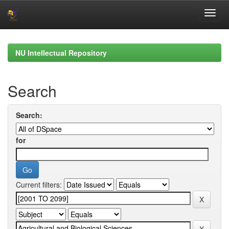
Skip
navigation
NU Intellectual Repository
Search
Search:
for
Current filters: