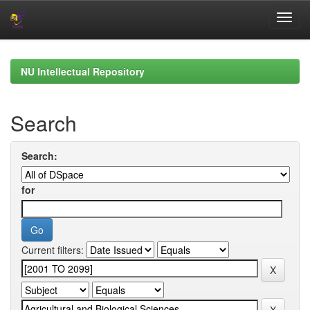
Skip
navigation
NU Intellectual Repository
Search
Search:
for
Current filters: