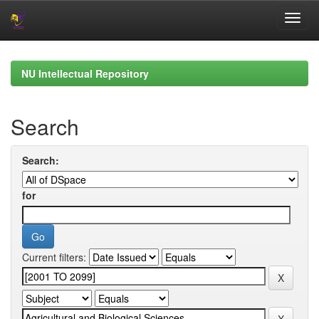
Skip
navigation
NU Intellectual Repository
Search
Search:
for
Current filters: