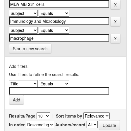
Start a new search
Add filters:
Use filters to refine the search results.
Results/Page
|
Sort items by
In order
Authors/record