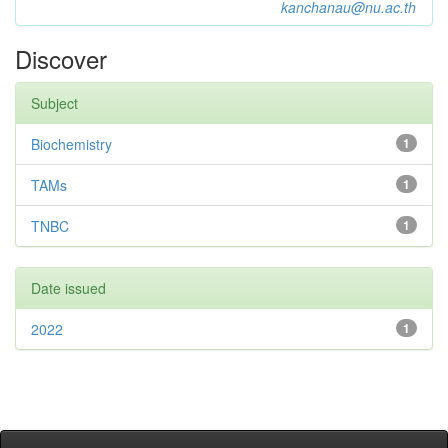
kanchanau@nu.ac.th
Discover
Subject
Biochemistry
1
TAMs
1
TNBC
1
Date issued
2022
1