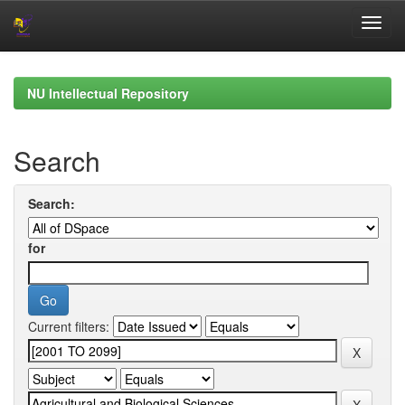
Skip
navigation
NU Intellectual Repository
Search
Search:
for
Current filters: