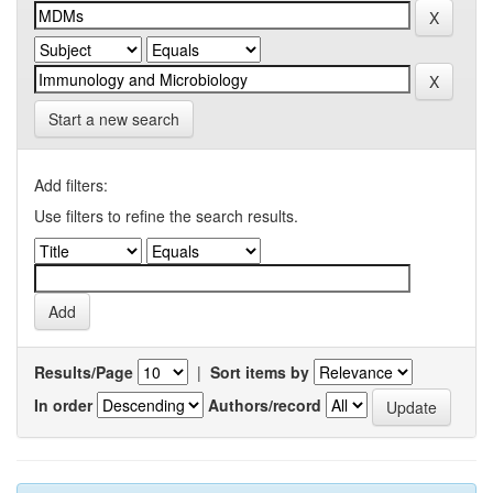
Start a new search
Add filters:
Use filters to refine the search results.
Results/Page
|
Sort items by
In order
Authors/record